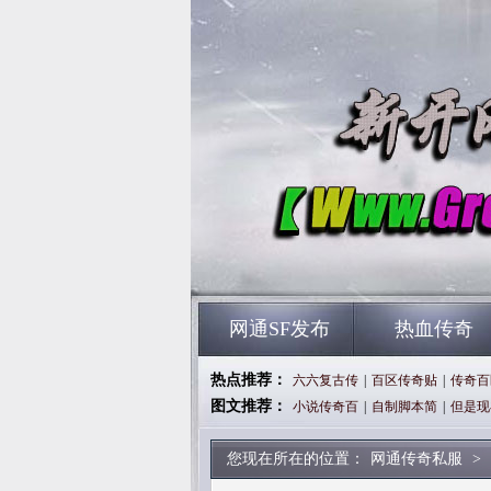
网通SF发布
热血传奇
热点推荐：
六六复古传
|
百区传奇贴
|
传奇百
图文推荐：
小说传奇百
|
自制脚本简
|
但是现
您现在所在的位置：
网通传奇私服
>