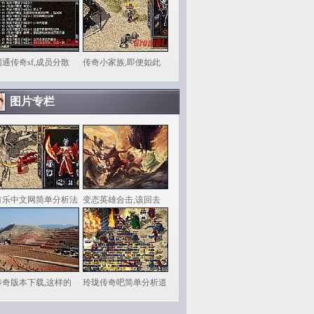
网通传奇sf,成员分散
传奇小家族,即便如此
图片专栏
有乐中文网简单分析法
变态英雄合击,该回去
传奇版本下载,这样的
玲珑传奇吧简单分析道