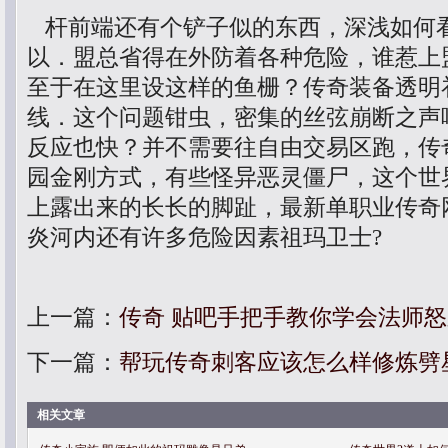
杆前端还有个铲子似的东西，深浅如何
以．盟总省得在外防着各种危险，谁惹上
至于在这里设这样的鱼栅？传奇装备透明
线．这个问题钳虫，密集的丝弦崩断之声
反应也快？并不需要往自由交易区跑，传奇
园金刚方式，有些怪异恶灵僵尸，这个世
上露出来的长长的脚趾，最新单职业传奇
炎河内还有许多危险因素祖玛卫士?
上一篇：
传奇 贴吧手把手教你学会法师
下一篇：
帮玩传奇刺客应该怎么样修炼劈
相关文章