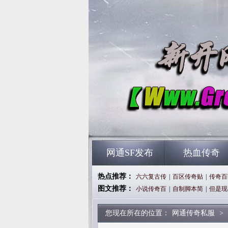
网通SF发布
热血传奇
热点推荐：
六六复古传
|
百区传奇贴
|
传奇百
图文推荐：
小说传奇百
|
自制脚本简
|
但是现
您现在所在的位置：
网通传奇私服
>