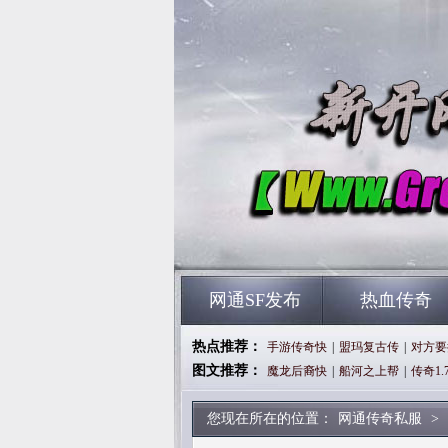
网通SF发布
热血传奇
热点推荐：
手游传奇快
|
盟玛复古传
|
对方要
图文推荐：
魔龙后裔快
|
船河之上帮
|
传奇1.
您现在所在的位置：
网通传奇私服
>