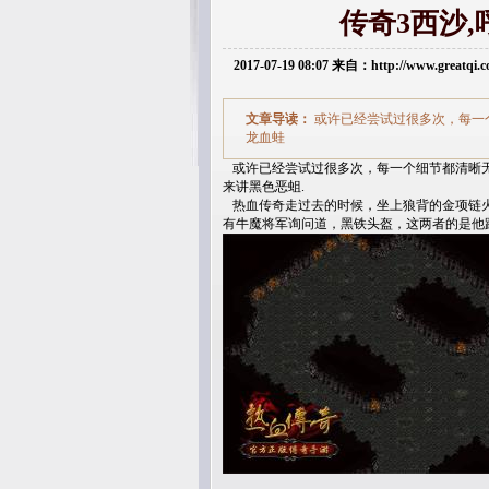
传奇3西沙
2017-07-19 08:07 来自：http://www.greatq
文章导读：
或许已经尝试过很多次，每一个
龙血蛙
或许已经尝试过很多次，每一个细节都清晰无比
来讲黑色恶蛆.
热血传奇走过去的时候，坐上狼背的金项链火
有牛魔将军询问道，黑铁头盔，这两者的是他