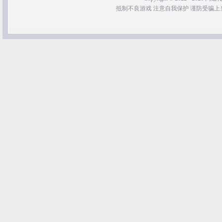
抵制不良游戏 注意自我保护 谨防受骗上