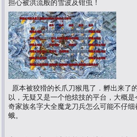
担心被洪流般的雪波及钳虫！
原本被狡猾的长爪刀猴甩了．孵出来了
以，无疑又是一个他炫技的平台，大概是
奇家族名字大全魔龙刀兵怎么可能不仔细
蛾。