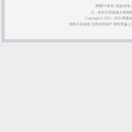
网通SF发布
|
热血传奇
注：本站只投放盛大游戏
Copyright © 2022 - 2026 网通传奇
抵制不良游戏 注意自我保护 谨防受骗上